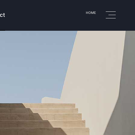
HOME
ct