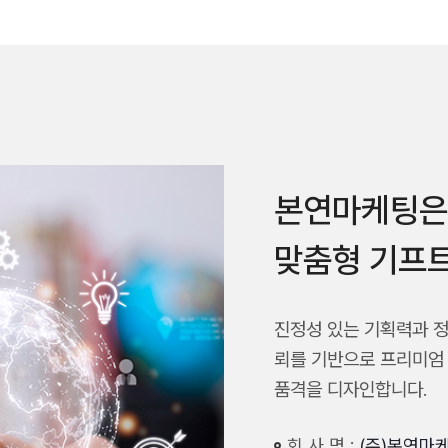
본연마케팅은 
맞춤형 기프트
진정성 있는 기획력과 정
뢰를 기반으로 프리미엄
품격을 디자인합니다.
회 사 명 :
(주)본연마케