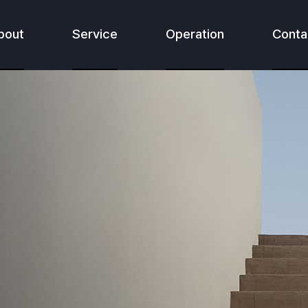
bout
Service
Operation
Conta