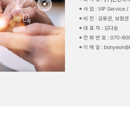
사 업 : VIP Service 
비 전 : 금융권, 보험권
대 표 자 : 김다솜
전 화 번 호 : 070-80
이 메 일 : bonyeon@